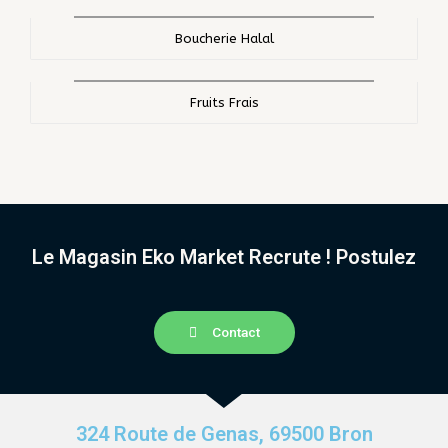
Boucherie Halal
Fruits Frais
Le Magasin Eko Market Recrute ! Postulez
Contact
324 Route de Genas, 69500 Bron