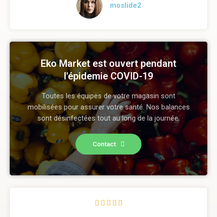
moslide2
Eko Market est ouvert pendant
l'épidemie COVID-19​
Toutes les équipes de votre magasin sont
mobilisées pour assurer votre santé. Nos balances
sont désinfectées tout au long de la journée.
Contact




